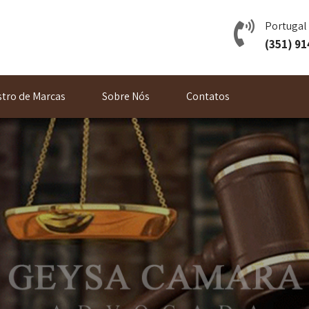
Portugal
(351) 91
stro de Marcas
Sobre Nós
Contatos