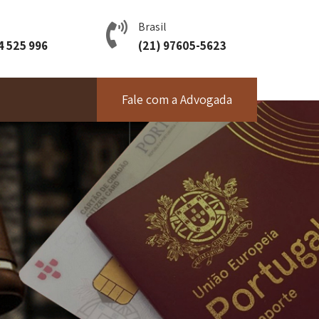
Brasil
4 525 996
(21) 97605-5623
Fale com a Advogada