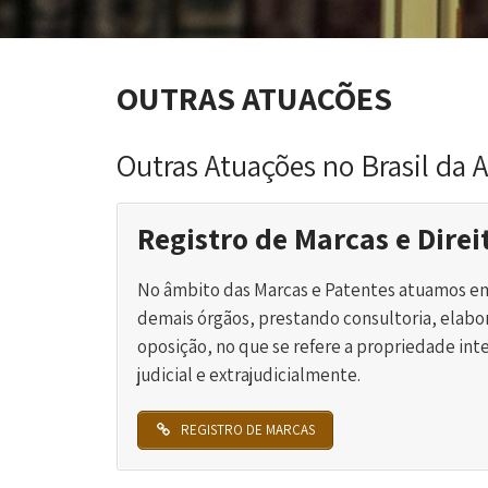
OUTRAS ATUAÇÕES
Outras Atuações no Brasil da
Registro de Marcas e Direi
No âmbito das Marcas e Patentes atuamos em
demais órgãos, prestando consultoria, elabo
oposição, no que se refere a propriedade int
judicial e extrajudicialmente.
REGISTRO DE MARCAS