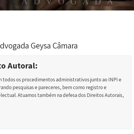
 Advogada Geysa Câmara
to Autoral:
 todos os procedimentos administrativos junto ao INPI e
rando pesquisas e pareceres, bem como registro e
electual. Atuamos também na defesa dos Direitos Autorais,