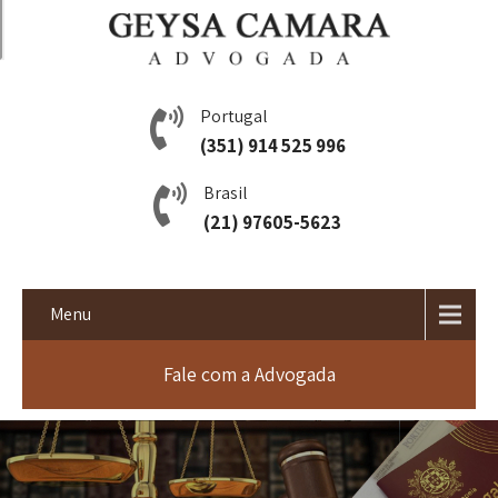
Portugal
(351) 914 525 996
Brasil
(21) 97605-5623
Menu
Fale com a Advogada