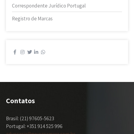
Correspondente Jurídico Portugal
Registro de Marcas
Contatos
Brasil: (21) 97605-5623
Portugal: +351 914 525 996
advocacia@geysacamara.com.br